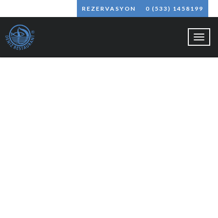
REZERVASYON
0 (533) 1458199
Toggl
naviga